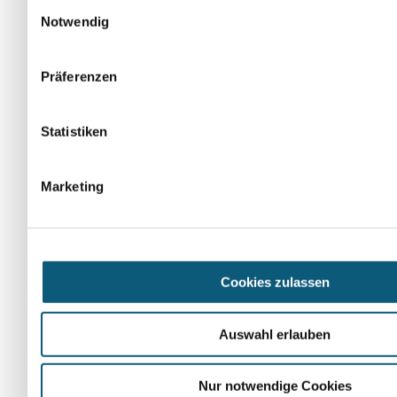
Einwilligungsauswahl
Notwendig
Präferenzen
Statistiken
Marketing
Lichtenfelsgasse 7 - 1010 Wien
(01) 40126-0
Cookies zulassen
email@oevp.at
Auswahl erlauben
Nur notwendige Cookies