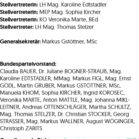
Stellvertreterin:
LH Mag. Karoline Edtstadler
Stellvertreterin:
MEP Mag. Sophia Kircher
Stellvertreterin:
KO Veronika Marte, BEd
Stellvertreter:
LH Mag. Thomas Stelzer
Generalsekretär:
Markus Gstöttner, MSc
Bundesparteivorstand:
Claudia BAUER, Dr. Juliane BOGNER-STRAUß, Mag.
Karoline EDTSTADLER, MMag. Markus FIGL, Mag. Ernst
GÖDL, Martin GRUBER, Markus GSTÖTTNER, MSc,
Manuela KHOM, Sophia KIRCHER, Ingrid KOROSEC,
Veronika MARTE, Anton MATTLE, Mag. Johanna MIKL-
LEITNER, Andreas OTTENSCHLÄGER, Martha SCHULTZ,
Mag. Thomas STELZER, Dr. Christian STOCKER, Georg
STRASSER, Mag. Markus WALLNER, August WÖGINGER,
Christoph ZARITS