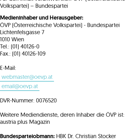
ontakt
Volkspartei) – Bundespartei
Medieninhaber und Herausgeber:
ÖVP (Österreichische Volkspartei) - Bundespartei
Lichtenfelsgasse 7
1010 Wien
Tel.: (01) 40126-0
Fax.: (01) 40126-109
E-Mail:
webmaster@oevp.at
email@oevp.at
DVR-Nummer: 0076520
Weitere Mediendienste, deren Inhaber die ÖVP ist:
austria plus Magazin
Bundesparteiobmann:
HBK Dr. Christian Stocker