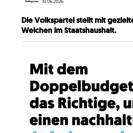
10.06.2026
Die Volkspartei stellt mit gezie
Weichen im Staatshaushalt.