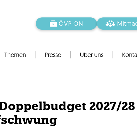
ÖVP ON
Mitma
Themen
Presse
Über uns
Konta
 Doppelbudget 2027/28
ufschwung