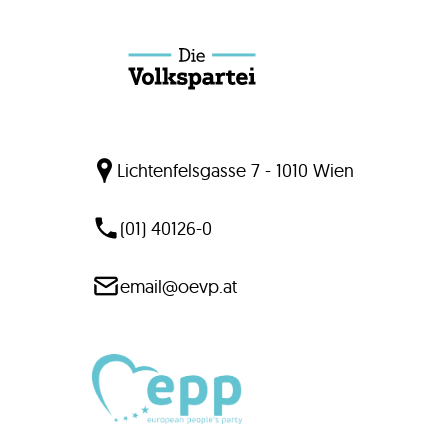
Lichtenfelsgasse 7 - 1010 Wien
(01) 40126-0
email@oevp.at