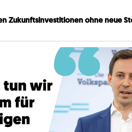
lten Zukunftsinvestitionen ohne neue S