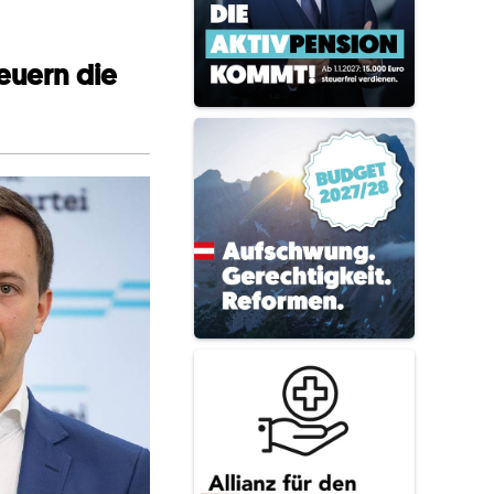
teuern die